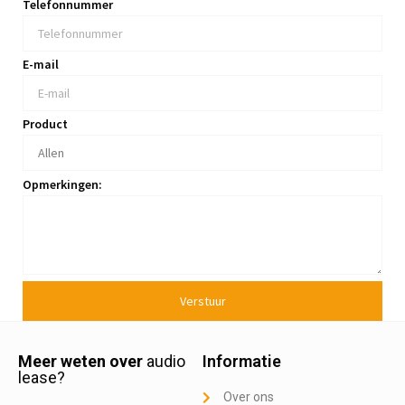
Telefonnummer
E-mail
Product
Opmerkingen:
Verstuur
Meer weten over
audio
Informatie
lease?
Over ons