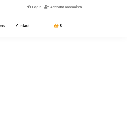
Login
Account aanmaken
0
ons
Contact